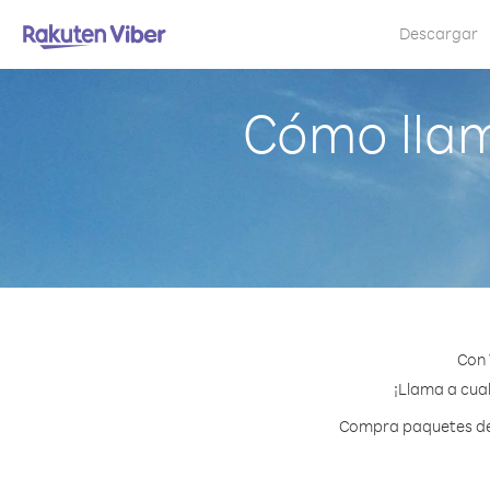
Descargar
Cómo llam
Con 
¡Llama a cual
Compra paquetes de c