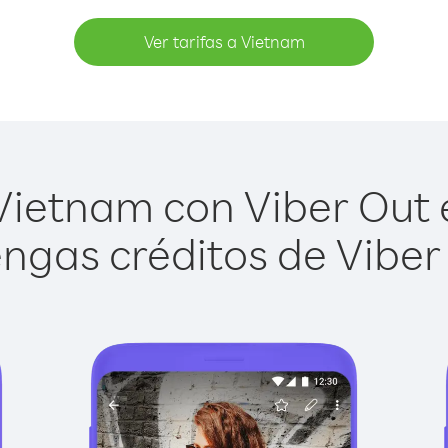
Ver tarifas a Vietnam
ietnam con Viber Out e
ngas créditos de Viber