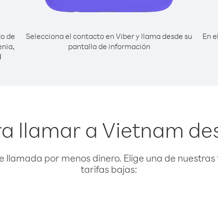
do de
Selecciona el contacto en Viber y llama desde su
En e
enia,
pantalla de información
l
a llamar a Vietnam de
e llamada por menos dinero. Elige una de nuestras 
tarifas bajas: