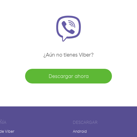
¿Aún no tienes Viber?
Descargar ahora
ÑÍA
DESCARGAR
de Viber
Android