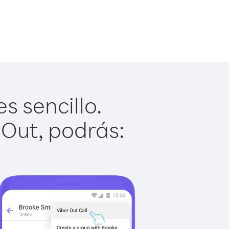
s sencillo.
 Out, podrás: