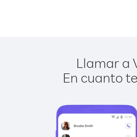
Llamar a V
En cuanto te