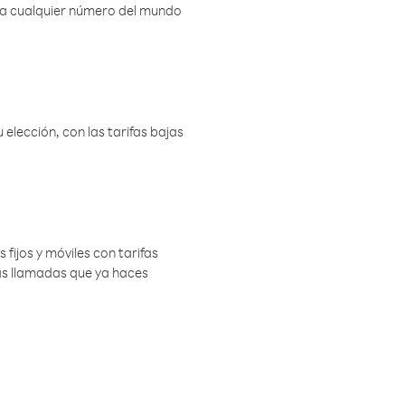
r a cualquier número del mundo
elección, con las tarifas bajas
 fijos y móviles con tarifas
las llamadas que ya haces