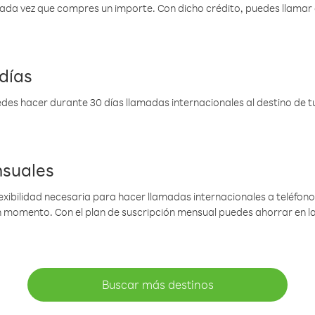
 cada vez que compres un importe. Con dicho crédito, puedes llama
días
des hacer durante 30 días llamadas internacionales al destino de tu 
nsuales
lexibilidad necesaria para hacer llamadas internacionales a teléfonos
gún momento. Con el plan de suscripción mensual puedes ahorrar en 
Buscar más destinos