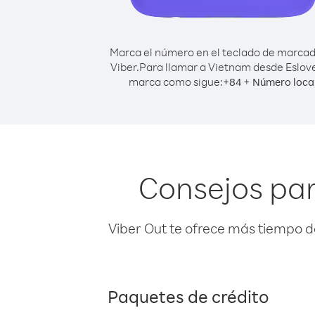
Marca el número en el teclado de marca
Viber.
Para llamar a Vietnam desde Eslov
marca como sigue:
+
+
84
Número loca
Consejos par
Viber Out te ofrece más tiempo d
Paquetes de crédito