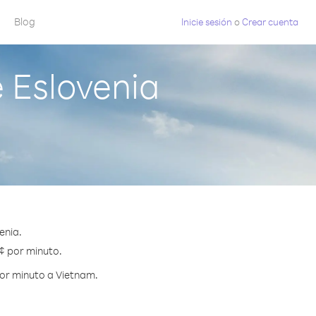
Blog
Inicie sesión
o
Crear cuenta
 Eslovenia
enia.
 ¢ por minuto.
por minuto a Vietnam.