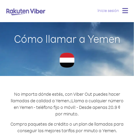
Inicie sesión
Togg
navig
Cómo llamar a Yemen
No importa dónde estés, con Viber Out puedes hacer
llamadas de calidad a Yemen.
¡Llama a cualquier número
en Yemen - teléfono fijo o móvil! - Desde apenas 20.9 ¢
por minuto.
Compra paquetes de crédito o un plan de llamadas para
conseguir las mejores tarifas por minuto a Yemen.