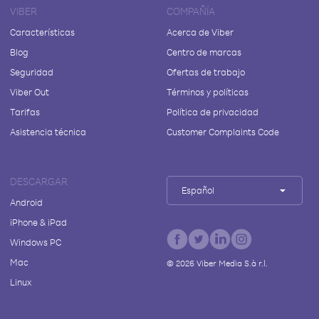
VIBER
COMPAÑÍA
Características
Acerca de Viber
Blog
Centro de marcas
Seguridad
Ofertas de trabajo
Viber Out
Términos y políticas
Tarifas
Política de privacidad
Asistencia técnica
Customer Complaints Code
DESCARGAR
Español
Android
iPhone & iPad
Windows PC
Mac
©
2026
Viber Media S.à r.l.
Linux