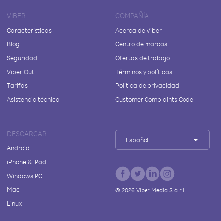
VIBER
COMPAÑÍA
Características
Acerca de Viber
Blog
Centro de marcas
Seguridad
Ofertas de trabajo
Viber Out
Términos y políticas
Tarifas
Política de privacidad
Asistencia técnica
Customer Complaints Code
DESCARGAR
Español
Android
iPhone & iPad
Windows PC
Mac
©
2026
Viber Media S.à r.l.
Linux