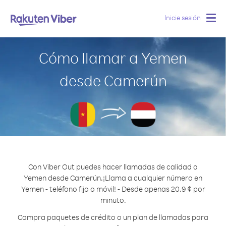
Inicie sesión
Togg
navig
Cómo llamar a Yemen
desde Camerún
Con Viber Out puedes hacer llamadas de calidad a
Yemen desde Camerún.
¡Llama a cualquier número en
Yemen - teléfono fijo o móvil! - Desde apenas 20.9 ¢ por
minuto.
Compra paquetes de crédito o un plan de llamadas para