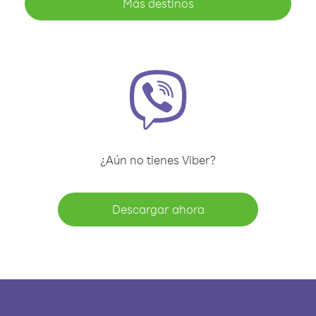
Más destinos
¿Aún no tienes Viber?
Descargar ahora