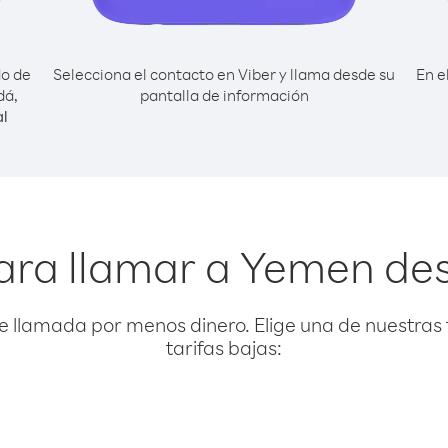
do de
Selecciona el contacto en Viber y llama desde su
En e
dá,
pantalla de información
l
ara llamar a Yemen d
e llamada por menos dinero. Elige una de nuestras 
tarifas bajas: