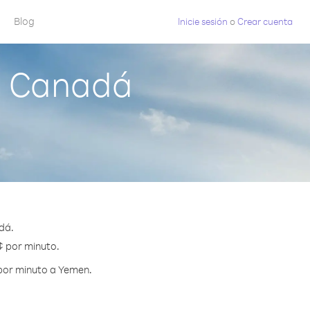
Blog
Inicie sesión
o
Crear cuenta
e Canadá
dá.
¢ por minuto.
 por minuto a Yemen.