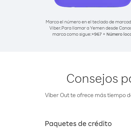
Marca el número en el teclado de marca
Viber.
Para llamar a Yemen desde Cana
marca como sigue:
+
+
967
Número loca
Consejos p
Viber Out te ofrece más tiempo d
Paquetes de crédito