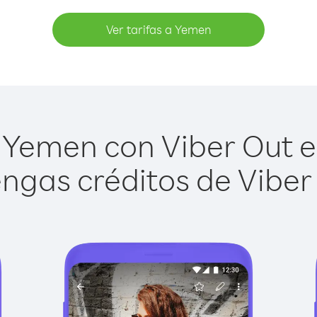
Ver tarifas a Yemen
Yemen con Viber Out es
ngas créditos de Viber