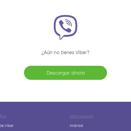
¿Aún no tienes Viber?
Descargar ahora
ÑÍA
DESCARGAR
de Viber
Android