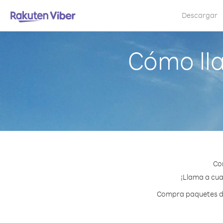
Descargar
Cómo ll
Co
¡Llama a cua
Compra paquetes de 