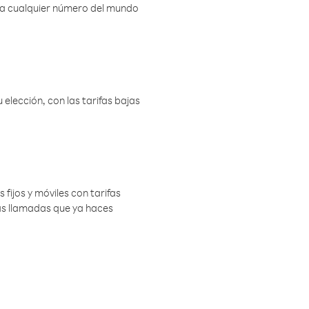
r a cualquier número del mundo
elección, con las tarifas bajas
 fijos y móviles con tarifas
las llamadas que ya haces