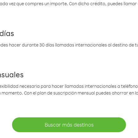
 cada vez que compres un importe. Con dicho crédito, puedes llama
días
des hacer durante 30 días llamadas internacionales al destino de tu 
nsuales
lexibilidad necesaria para hacer llamadas internacionales a teléfonos
gún momento. Con el plan de suscripción mensual puedes ahorrar en 
Buscar más destinos