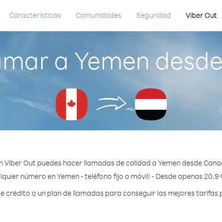
Características
Comunidades
Seguridad
Viber Out
amar a Yemen desd
n Viber Out puedes hacer llamadas de calidad a Yemen desde Cana
lquier número en Yemen - teléfono fijo o móvil! - Desde apenas 20.9 
crédito o un plan de llamadas para conseguir las mejores tarifas