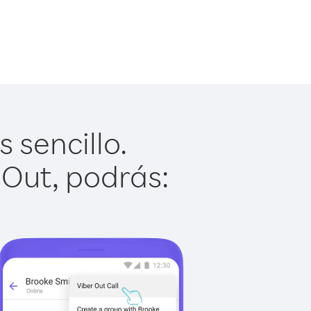
 sencillo.
 Out, podrás: