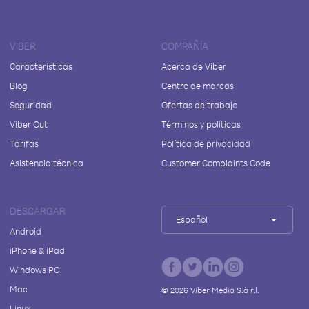
VIBER
COMPAÑÍA
Características
Acerca de Viber
Blog
Centro de marcas
Seguridad
Ofertas de trabajo
Viber Out
Términos y políticas
Tarifas
Política de privacidad
Asistencia técnica
Customer Complaints Code
DESCARGAR
Español
Android
iPhone & iPad
Windows PC
Mac
©
2026
Viber Media S.à r.l.
Linux