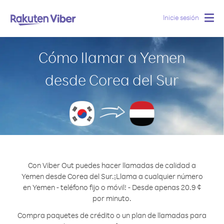
Inicie sesión
Togg
navig
Cómo llamar a Yemen
desde Corea del Sur
Con Viber Out puedes hacer llamadas de calidad a
Yemen desde Corea del Sur.
¡Llama a cualquier número
en Yemen - teléfono fijo o móvil! - Desde apenas 20.9 ¢
por minuto.
Compra paquetes de crédito o un plan de llamadas para