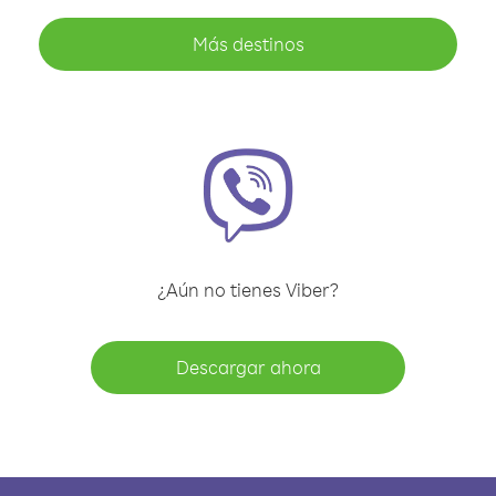
Más destinos
¿Aún no tienes Viber?
Descargar ahora