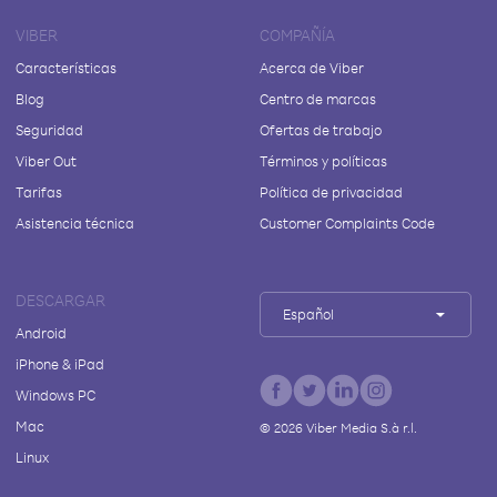
VIBER
COMPAÑÍA
Características
Acerca de Viber
Blog
Centro de marcas
Seguridad
Ofertas de trabajo
Viber Out
Términos y políticas
Tarifas
Política de privacidad
Asistencia técnica
Customer Complaints Code
DESCARGAR
Español
Android
iPhone & iPad
Windows PC
Mac
©
2026
Viber Media S.à r.l.
Linux