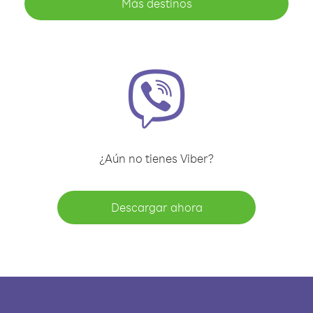
Más destinos
¿Aún no tienes Viber?
Descargar ahora