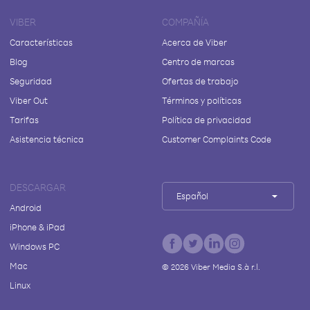
VIBER
COMPAÑÍA
Características
Acerca de Viber
Blog
Centro de marcas
Seguridad
Ofertas de trabajo
Viber Out
Términos y políticas
Tarifas
Política de privacidad
Asistencia técnica
Customer Complaints Code
DESCARGAR
Español
Android
iPhone & iPad
Windows PC
Mac
©
2026
Viber Media S.à r.l.
Linux