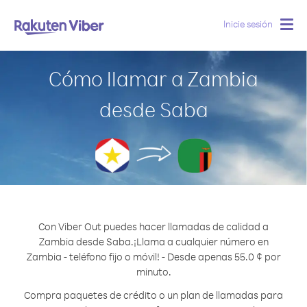
Inicie sesión
Togg
navig
Cómo llamar a Zambia
desde Saba
Con Viber Out puedes hacer llamadas de calidad a
Zambia desde Saba.
¡Llama a cualquier número en
Zambia - teléfono fijo o móvil! - Desde apenas 55.0 ¢ por
minuto.
Compra paquetes de crédito o un plan de llamadas para