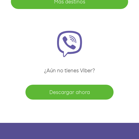
Más destinos
¿Aún no tienes Viber?
Descargar ahora