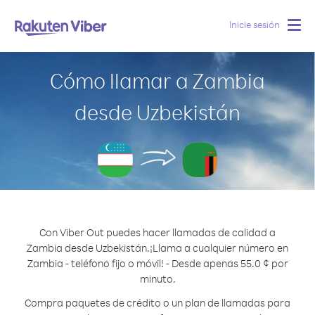
Inicie sesión
Togg
navig
Cómo llamar a Zambia
desde Uzbekistán
Con Viber Out puedes hacer llamadas de calidad a
Zambia desde Uzbekistán.
¡Llama a cualquier número en
Zambia - teléfono fijo o móvil! - Desde apenas 55.0 ¢ por
minuto.
Compra paquetes de crédito o un plan de llamadas para