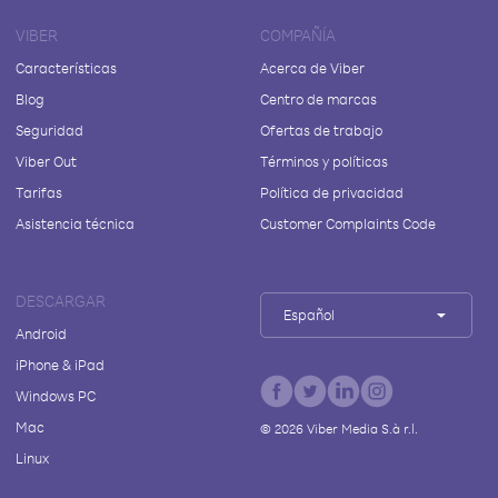
VIBER
COMPAÑÍA
Características
Acerca de Viber
Blog
Centro de marcas
Seguridad
Ofertas de trabajo
Viber Out
Términos y políticas
Tarifas
Política de privacidad
Asistencia técnica
Customer Complaints Code
DESCARGAR
Español
Android
iPhone & iPad
Windows PC
Mac
©
2026
Viber Media S.à r.l.
Linux