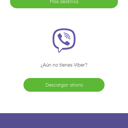
Más destinos
¿Aún no tienes Viber?
Descargar ahora