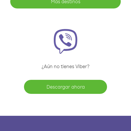
Más destinos
¿Aún no tienes Viber?
Descargar ahora