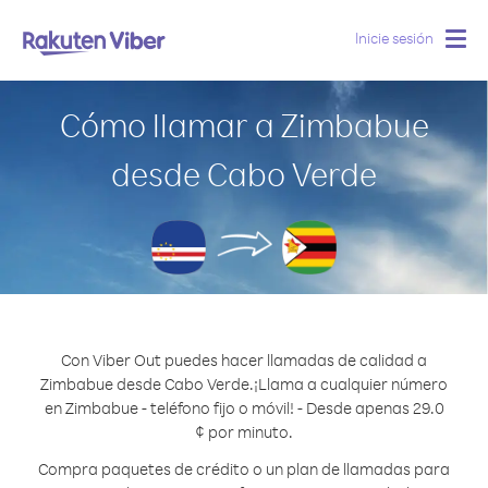
Inicie sesión
Togg
navig
Cómo llamar a Zimbabue
desde Cabo Verde
Con Viber Out puedes hacer llamadas de calidad a
Zimbabue desde Cabo Verde.
¡Llama a cualquier número
en Zimbabue - teléfono fijo o móvil! - Desde apenas 29.0
¢ por minuto.
Compra paquetes de crédito o un plan de llamadas para