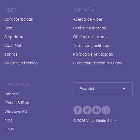
VIBER
COMPAÑÍA
Características
Acerca de Viber
Blog
Centro de marcas
Seguridad
Ofertas de trabajo
Viber Out
Términos y políticas
Tarifas
Política de privacidad
Asistencia técnica
Customer Complaints Code
DESCARGAR
Español
Android
iPhone & iPad
Windows PC
Mac
©
2026
Viber Media S.à r.l.
Linux