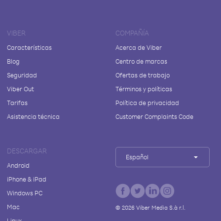
VIBER
COMPAÑÍA
Características
Acerca de Viber
Blog
Centro de marcas
Seguridad
Ofertas de trabajo
Viber Out
Términos y políticas
Tarifas
Política de privacidad
Asistencia técnica
Customer Complaints Code
DESCARGAR
Español
Android
iPhone & iPad
Windows PC
Mac
©
2026
Viber Media S.à r.l.
Linux