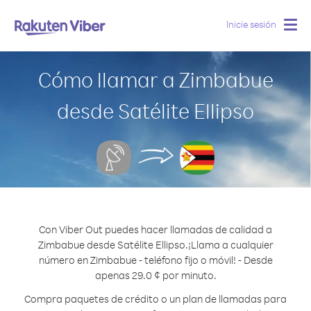
Inicie sesión
Togg
navig
Cómo llamar a Zimbabue
desde Satélite Ellipso
Con Viber Out puedes hacer llamadas de calidad a
Zimbabue desde Satélite Ellipso.
¡Llama a cualquier
número en Zimbabue - teléfono fijo o móvil! - Desde
apenas 29.0 ¢ por minuto.
Compra paquetes de crédito o un plan de llamadas para