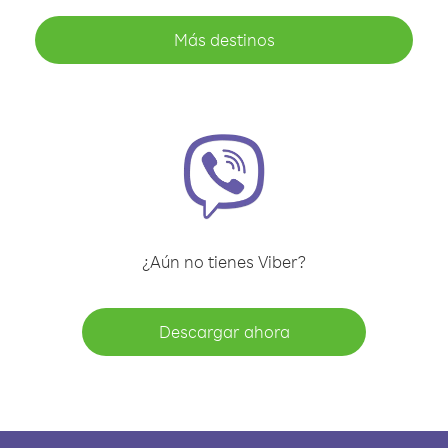
Más destinos
¿Aún no tienes Viber?
Descargar ahora