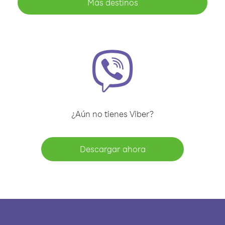
Más destinos
¿Aún no tienes Viber?
Descargar ahora