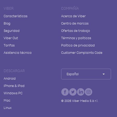
VIBER
COMPAÑÍA
Características
Acerca de Viber
Blog
Centro de marcas
Seguridad
Ofertas de trabajo
Viber Out
Términos y políticas
Tarifas
Política de privacidad
Asistencia técnica
Customer Complaints Code
DESCARGAR
Español
Android
iPhone & iPad
Windows PC
Mac
©
2026
Viber Media S.à r.l.
Linux