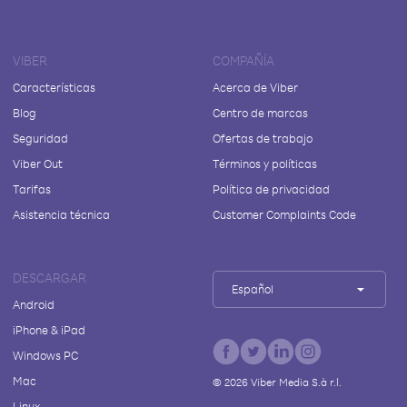
VIBER
COMPAÑÍA
Características
Acerca de Viber
Blog
Centro de marcas
Seguridad
Ofertas de trabajo
Viber Out
Términos y políticas
Tarifas
Política de privacidad
Asistencia técnica
Customer Complaints Code
DESCARGAR
Español
Android
iPhone & iPad
Windows PC
Mac
©
2026
Viber Media S.à r.l.
Linux