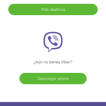
Más destinos
¿Aún no tienes Viber?
Descargar ahora