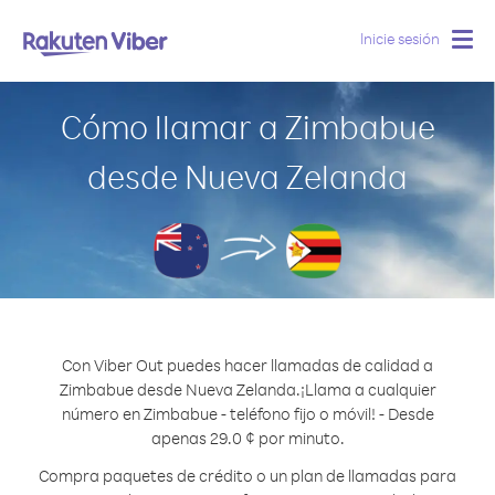
Inicie sesión
Togg
navig
Cómo llamar a Zimbabue
desde Nueva Zelanda
Con Viber Out puedes hacer llamadas de calidad a
Zimbabue desde Nueva Zelanda.
¡Llama a cualquier
número en Zimbabue - teléfono fijo o móvil! - Desde
apenas 29.0 ¢ por minuto.
Compra paquetes de crédito o un plan de llamadas para