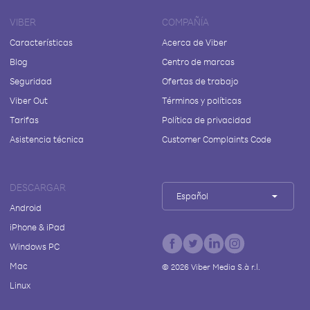
VIBER
COMPAÑÍA
Características
Acerca de Viber
Blog
Centro de marcas
Seguridad
Ofertas de trabajo
Viber Out
Términos y políticas
Tarifas
Política de privacidad
Asistencia técnica
Customer Complaints Code
DESCARGAR
Español
Android
iPhone & iPad
Windows PC
Mac
©
2026
Viber Media S.à r.l.
Linux