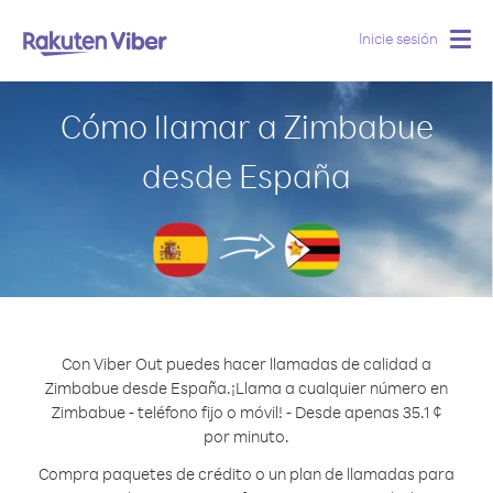
Inicie sesión
Togg
navig
Cómo llamar a Zimbabue
desde España
Con Viber Out puedes hacer llamadas de calidad a
Zimbabue desde España.
¡Llama a cualquier número en
Zimbabue - teléfono fijo o móvil! - Desde apenas 35.1 ¢
por minuto.
Compra paquetes de crédito o un plan de llamadas para