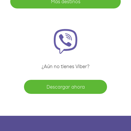
Más destinos
¿Aún no tienes Viber?
Descargar ahora