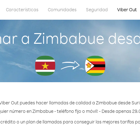
Características
Comunidades
Seguridad
Viber Out
ar a Zimbabue des
Viber Out puedes hacer llamadas de calidad a Zimbabue desde Sur
uier número en Zimbabue - teléfono fijo o móvil! - Desde apenas 29.
rédito o un plan de llamadas para conseguir las mejores tarifas p