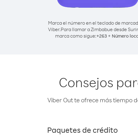
Marca el número en el teclado de marca
Viber.
Para llamar a Zimbabue desde Sur
marca como sigue:
+
+
263
Número loca
Consejos par
Viber Out te ofrece más tiempo d
Paquetes de crédito