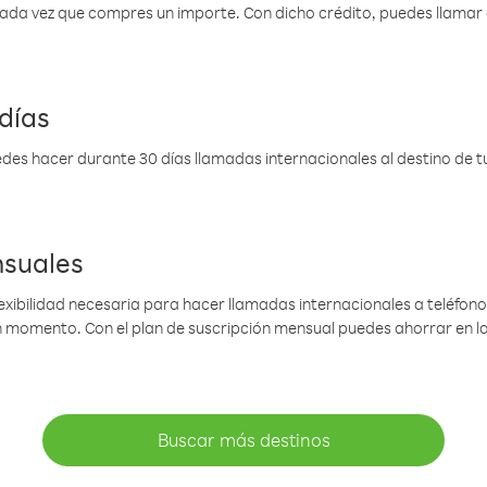
 cada vez que compres un importe. Con dicho crédito, puedes llama
días
des hacer durante 30 días llamadas internacionales al destino de tu 
nsuales
lexibilidad necesaria para hacer llamadas internacionales a teléfonos
gún momento. Con el plan de suscripción mensual puedes ahorrar en 
Buscar más destinos