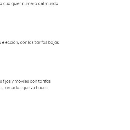
r a cualquier número del mundo
elección, con las tarifas bajas
 fijos y móviles con tarifas
las llamadas que ya haces