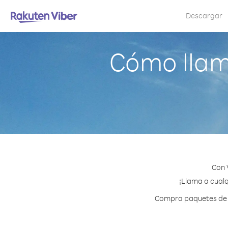
Descargar
Cómo llam
Con 
¡Llama a cualq
Compra paquetes de c