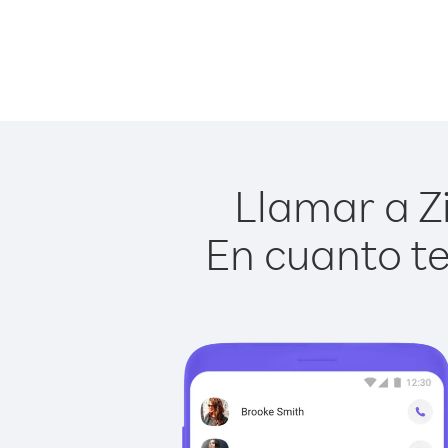
Llamar a Z
En cuanto te