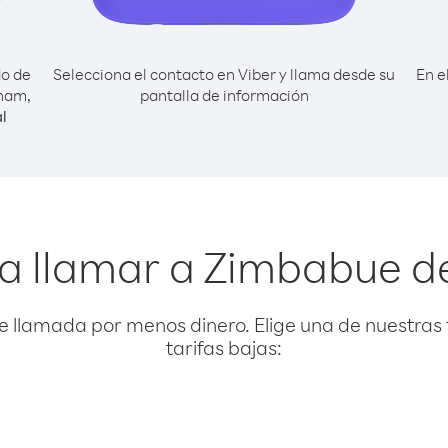
do de
Selecciona el contacto en Viber y llama desde su
En e
inam,
pantalla de información
l
a llamar a Zimbabue 
e llamada por menos dinero. Elige una de nuestras 
tarifas bajas: