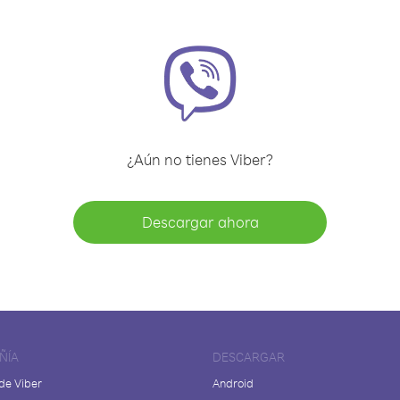
¿Aún no tienes Viber?
Descargar ahora
ÑÍA
DESCARGAR
de Viber
Android