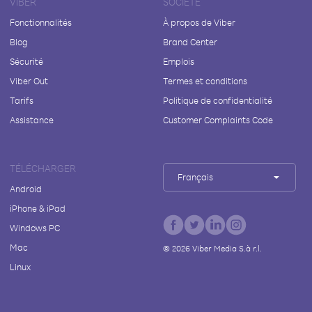
VIBER
SOCIÉTÉ
Fonctionnalités
À propos de Viber
Blog
Brand Center
Sécurité
Emplois
Viber Out
Termes et conditions
Tarifs
Politique de confidentialité
Assistance
Customer Complaints Code
TÉLÉCHARGER
Français
Android
iPhone & iPad
Windows PC
Mac
©
2026
Viber Media S.à r.l.
Linux