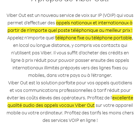
Viber Out est un nouveau service de voix sur IP (VOIP) qui vous
permet d’effectuer des
appels nationaux et internationaux à
partir de n’importe quel poste téléphonique au meilleur prix !
Appelez n’importe quel
téléphone fixe ou téléphone portable
,
en local ou longue distance, y compris vos contacts qui
n’utilisent pas Viber. Il vous suffit d’acheter des crédits en
ligne à prix réduit pour pouvoir passer ensuite des appels
internationaux illimités prépayés vers des lignes fixes ou
mobiles, dans votre pays ou à l’étranger.
Viber Out est la solution parfaite pour vos appels quotidiens
et vos communications professionnelles à tarif réduit pour
éviter les coûts élevés des opérateurs. Profitez de l'
excellente
qualité audio des appels vocaux Viber Out
sur votre appareil
mobile ou votre ordinateur. Profitez des tarifs les moins chers
des services VOIP en ligne !