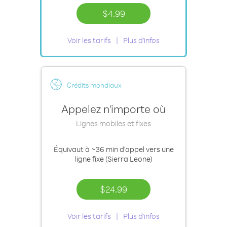
$4.99
Voir les tarifs
Plus d'infos
Crédits mondiaux
Appelez n'importe où
Lignes mobiles et fixes
Équivaut à
~36 min
d'appel vers une
ligne fixe (Sierra Leone)
$24.99
Voir les tarifs
Plus d'infos