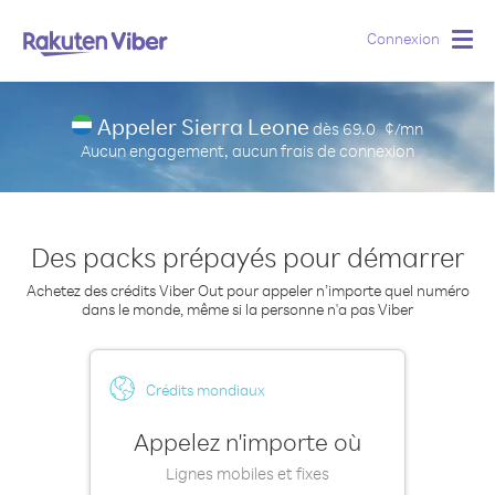
Connexion
Togg
navig
Appeler Sierra Leone
dès
69.0
¢/mn
Aucun engagement, aucun frais de connexion
Des packs prépayés pour démarrer
Achetez des crédits Viber Out pour appeler n’importe quel numéro
dans le monde, même si la personne n'a pas Viber
Crédits mondiaux
Appelez n'importe où
Lignes mobiles et fixes