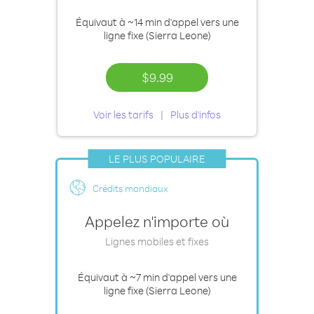
Équivaut à
~14 min
d'appel vers une
ligne fixe (Sierra Leone)
$9.99
Voir les tarifs
Plus d'infos
LE PLUS POPULAIRE
Crédits mondiaux
Appelez n'importe où
Lignes mobiles et fixes
Équivaut à
~7 min
d'appel vers une
ligne fixe (Sierra Leone)