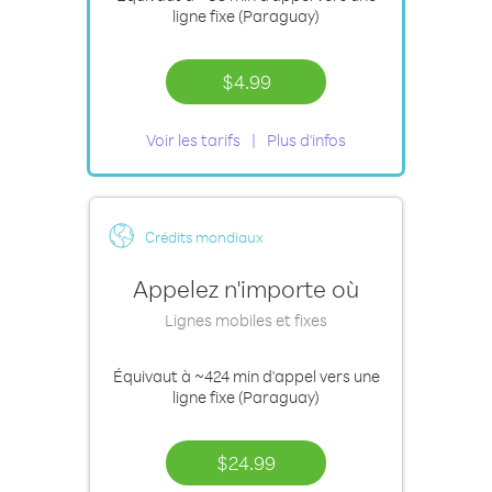
ligne fixe (Paraguay)
$4.99
Voir les tarifs
Plus d'infos
Crédits mondiaux
Appelez n'importe où
Lignes mobiles et fixes
Équivaut à
~424 min
d'appel vers une
ligne fixe (Paraguay)
$24.99