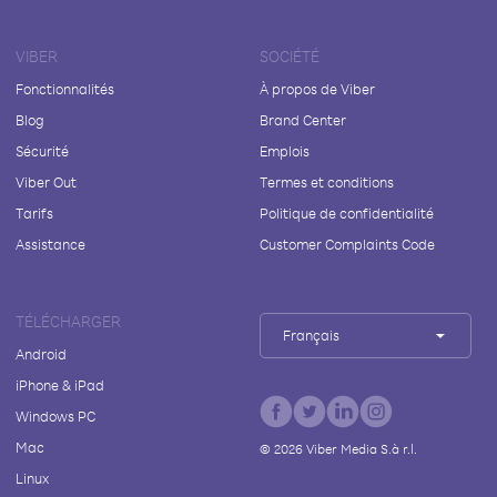
VIBER
SOCIÉTÉ
Fonctionnalités
À propos de Viber
Blog
Brand Center
Sécurité
Emplois
Viber Out
Termes et conditions
Tarifs
Politique de confidentialité
Assistance
Customer Complaints Code
TÉLÉCHARGER
Français
Android
iPhone & iPad
Windows PC
Mac
©
2026
Viber Media S.à r.l.
Linux