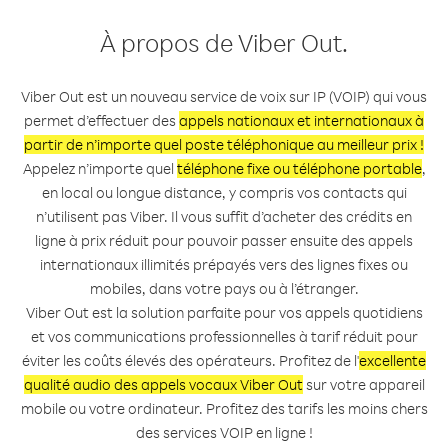
À propos de Viber Out.
Viber Out est un nouveau service de voix sur IP (VOIP) qui vous
permet d’effectuer des
appels nationaux et internationaux à
partir de n’importe quel poste téléphonique au meilleur prix !
Appelez n’importe quel
téléphone fixe ou téléphone portable
,
en local ou longue distance, y compris vos contacts qui
n’utilisent pas Viber. Il vous suffit d’acheter des crédits en
ligne à prix réduit pour pouvoir passer ensuite des appels
internationaux illimités prépayés vers des lignes fixes ou
mobiles, dans votre pays ou à l’étranger.
Viber Out est la solution parfaite pour vos appels quotidiens
et vos communications professionnelles à tarif réduit pour
éviter les coûts élevés des opérateurs. Profitez de l'
excellente
qualité audio des appels vocaux Viber Out
sur votre appareil
mobile ou votre ordinateur. Profitez des tarifs les moins chers
des services VOIP en ligne !