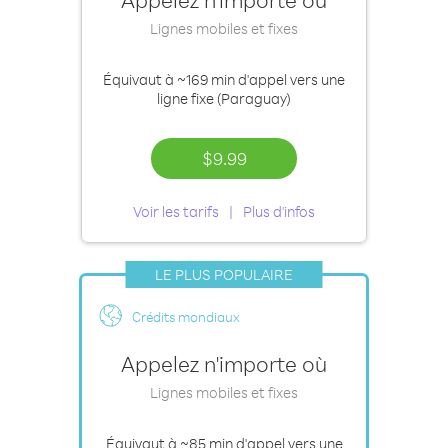
Lignes mobiles et fixes
Équivaut à
~169 min
d'appel vers une
ligne fixe (Paraguay)
$9.99
Voir les tarifs
Plus d'infos
LE PLUS POPULAIRE
Crédits mondiaux
Appelez n'importe où
Lignes mobiles et fixes
Équivaut à
~85 min
d'appel vers une