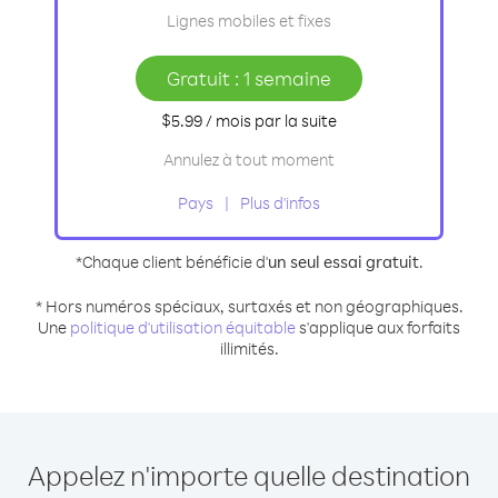
Lignes mobiles et fixes
Gratuit : 1 semaine
$5.99
/ mois
par la suite
Annulez à tout moment
Pays
Plus d'infos
*Chaque client bénéficie d'
un seul essai gratuit
.
* Hors numéros spéciaux, surtaxés et non géographiques.
Une
politique d'utilisation équitable
s'applique aux forfaits
illimités.
Appelez n'importe quelle destination