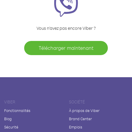
Vous n’avez pas encore Viber ?
Télécharger maintenant
VIBER
SOCIÉTÉ
Fonctionnalités
À propos de Viber
Blog
Brand Center
Sécurité
Emplois