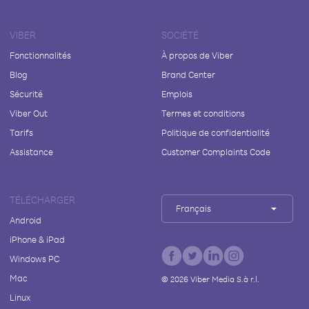
VIBER
SOCIÉTÉ
Fonctionnalités
À propos de Viber
Blog
Brand Center
Sécurité
Emplois
Viber Out
Termes et conditions
Tarifs
Politique de confidentialité
Assistance
Customer Complaints Code
TÉLÉCHARGER
Français
Android
iPhone & iPad
Windows PC
Mac
©
2026
Viber Media S.à r.l.
Linux