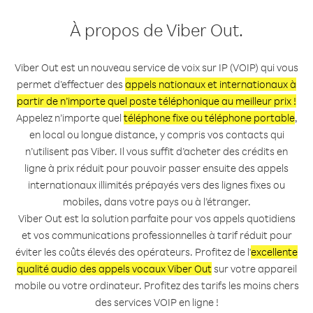
À propos de Viber Out.
Viber Out est un nouveau service de voix sur IP (VOIP) qui vous
permet d’effectuer des
appels nationaux et internationaux à
partir de n’importe quel poste téléphonique au meilleur prix !
Appelez n’importe quel
téléphone fixe ou téléphone portable
,
en local ou longue distance, y compris vos contacts qui
n’utilisent pas Viber. Il vous suffit d’acheter des crédits en
ligne à prix réduit pour pouvoir passer ensuite des appels
internationaux illimités prépayés vers des lignes fixes ou
mobiles, dans votre pays ou à l’étranger.
Viber Out est la solution parfaite pour vos appels quotidiens
et vos communications professionnelles à tarif réduit pour
éviter les coûts élevés des opérateurs. Profitez de l'
excellente
qualité audio des appels vocaux Viber Out
sur votre appareil
mobile ou votre ordinateur. Profitez des tarifs les moins chers
des services VOIP en ligne !