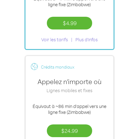
ligne fixe (Zimbabwe)
$4.99
Voir les tarifs
Plus d'infos
Crédits mondiaux
Appelez n'importe où
Lignes mobiles et fixes
Équivaut à
~86 min
d'appel vers une
ligne fixe (Zimbabwe)
$24.99