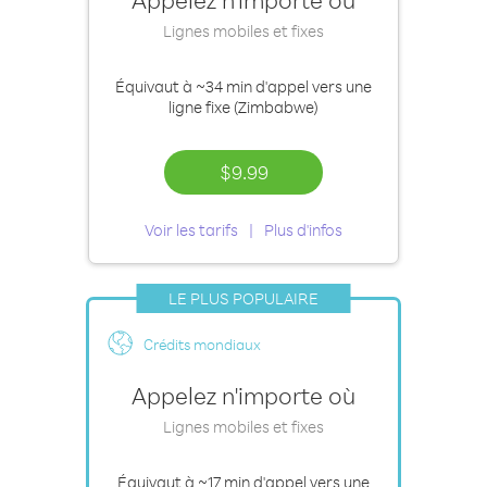
Lignes mobiles et fixes
Équivaut à
~34 min
d'appel vers une
ligne fixe (Zimbabwe)
$9.99
Voir les tarifs
Plus d'infos
LE PLUS POPULAIRE
Crédits mondiaux
Appelez n'importe où
Lignes mobiles et fixes
Équivaut à
~17 min
d'appel vers une