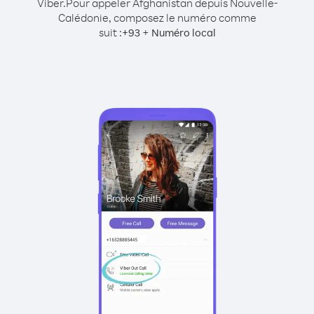
Viber.
Pour appeler Afghanistan depuis Nouvelle-
Calédonie, composez le numéro comme
suit :
+
+
93
Numéro local