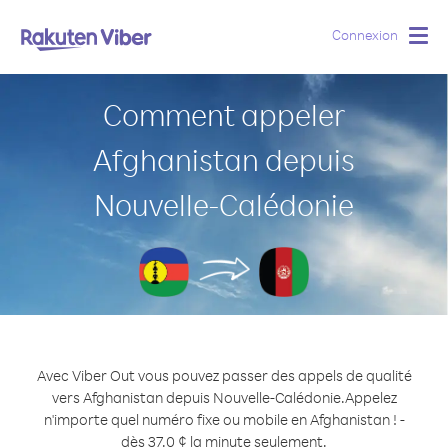
Connexion
Togg
navig
Comment appeler
Afghanistan depuis
Nouvelle-Calédonie
Avec Viber Out vous pouvez passer des appels de qualité
vers Afghanistan depuis Nouvelle-Calédonie.
Appelez
n'importe quel numéro fixe ou mobile en Afghanistan ! -
dès 37.0 ¢ la minute seulement.