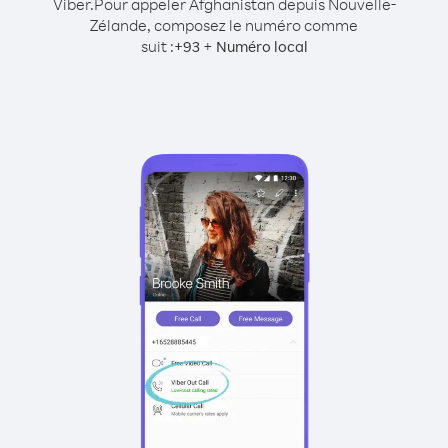
Viber.
Pour appeler Afghanistan depuis Nouvelle-
Zélande, composez le numéro comme
suit :
+
+
93
Numéro local