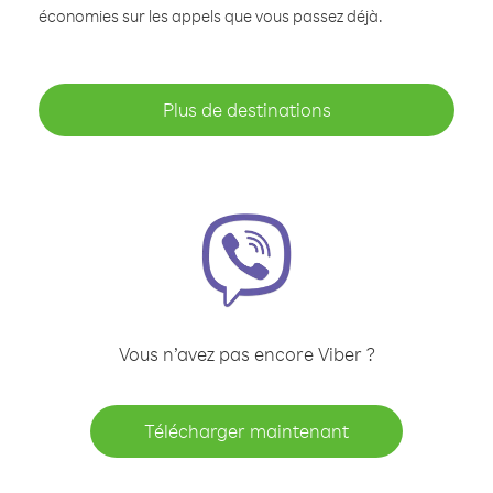
économies sur les appels que vous passez déjà.
Plus de destinations
Vous n’avez pas encore Viber ?
Télécharger maintenant