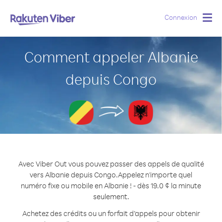
Connexion
Togg
navig
Comment appeler Albanie
depuis Congo
Avec Viber Out vous pouvez passer des appels de qualité
vers Albanie depuis Congo.
Appelez n'importe quel
numéro fixe ou mobile en Albanie ! - dès 19.0 ¢ la minute
seulement.
Achetez des crédits ou un forfait d’appels pour obtenir