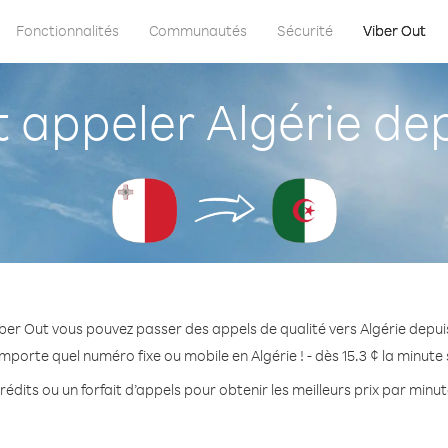
Fonctionnalités
Communautés
Sécurité
Viber Out
appeler Algérie dep
ber Out vous pouvez passer des appels de qualité vers Algérie depui
importe quel numéro fixe ou mobile en Algérie ! - dès 15.3 ¢ la minute
édits ou un forfait d’appels pour obtenir les meilleurs prix par minut