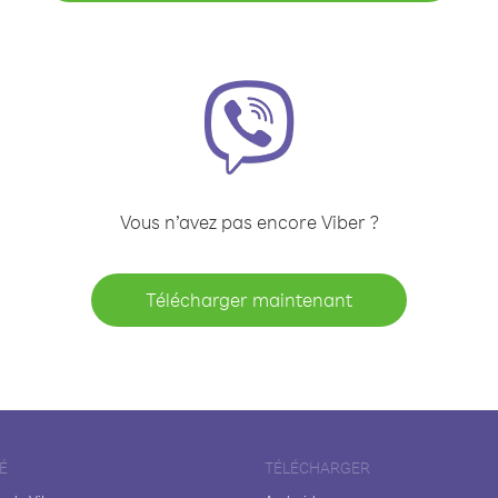
Vous n’avez pas encore Viber ?
Télécharger maintenant
É
TÉLÉCHARGER