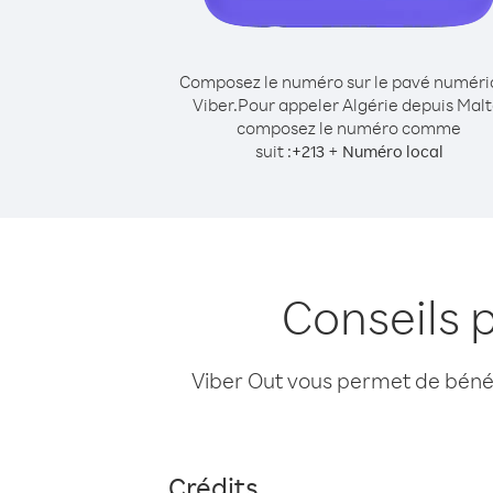
Composez le numéro sur le pavé numér
Viber.
Pour appeler Algérie depuis Malt
composez le numéro comme
suit :
+
+
213
Numéro local
Conseils 
Viber Out vous permet de bénéfi
Crédits