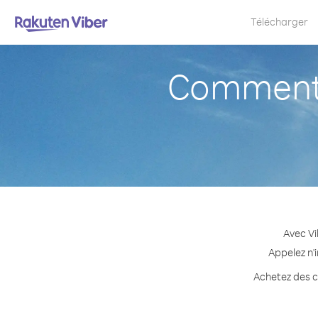
Télécharger
Comment 
Avec Vi
Appelez n'
Achetez des cr