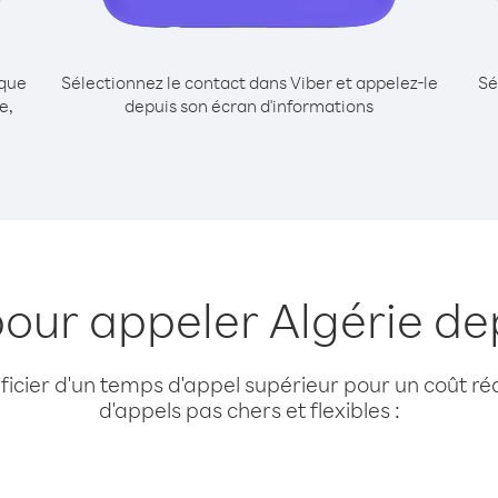
ique
Sélectionnez le contact dans Viber et appelez-le
Sé
e,
depuis son écran d'informations
pour appeler Algérie de
cier d'un temps d'appel supérieur pour un coût réd
d'appels pas chers et flexibles :