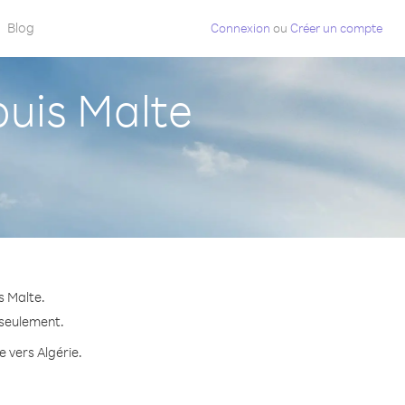
Blog
Connexion
ou
Créer un compte
uis Malte
s Malte.
 seulement.
e vers Algérie.