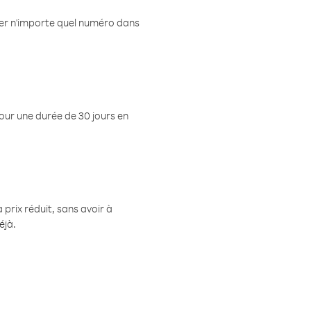
eler n'importe quel numéro dans
pour une durée de 30 jours en
prix réduit, sans avoir à
éjà.