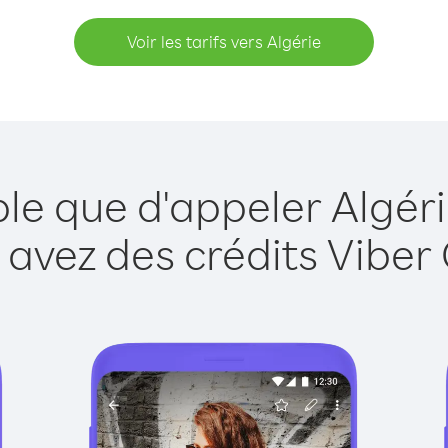
Voir les tarifs vers Algérie
ple que d'appeler Algéri
 avez des crédits Viber 