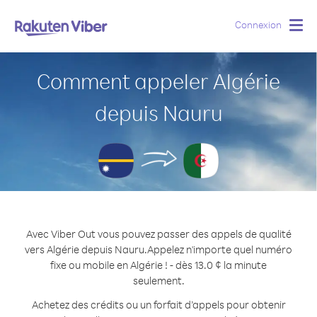
Connexion
Togg
navig
Comment appeler Algérie
depuis Nauru
Avec Viber Out vous pouvez passer des appels de qualité
vers Algérie depuis Nauru.
Appelez n'importe quel numéro
fixe ou mobile en Algérie ! - dès 13.0 ¢ la minute
seulement.
Achetez des crédits ou un forfait d’appels pour obtenir