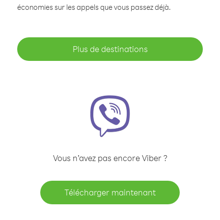
économies sur les appels que vous passez déjà.
Plus de destinations
Vous n’avez pas encore Viber ?
Télécharger maintenant