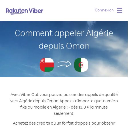
Connexion
Togg
navig
Comment appeler Algérie
depuis Oman
Avec Viber Out vous pouvez passer des appels de qualité
vers Algérie depuis Oman.
Appelez n'importe quel numéro
fixe ou mobile en Algérie ! - dès 13.0 ¢ la minute
seulement.
Achetez des crédits ou un forfait d’appels pour obtenir