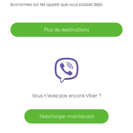
économies sur les appels que vous passez déjà.
Plus de destinations
Vous n’avez pas encore Viber ?
Télécharger maintenant