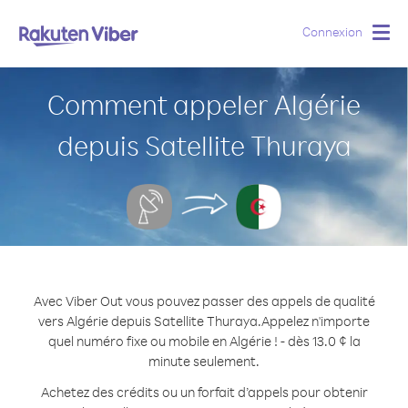
Connexion
Togg
navig
Comment appeler Algérie
depuis Satellite Thuraya
Avec Viber Out vous pouvez passer des appels de qualité
vers Algérie depuis Satellite Thuraya.
Appelez n'importe
quel numéro fixe ou mobile en Algérie ! - dès 13.0 ¢ la
minute seulement.
Achetez des crédits ou un forfait d’appels pour obtenir