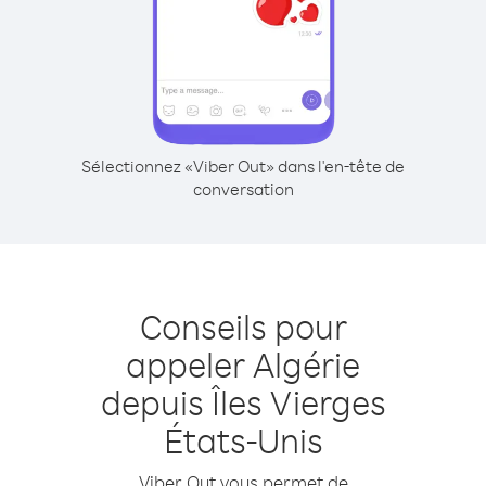
Sélectionnez «Viber Out» dans l'en-tête de
conversation
Conseils pour
appeler Algérie
depuis Îles Vierges
États-Unis
Viber Out vous permet de