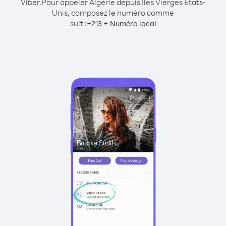
Viber.
Pour appeler Algérie depuis Îles Vierges États-
Unis, composez le numéro comme
suit :
+
+
213
Numéro local