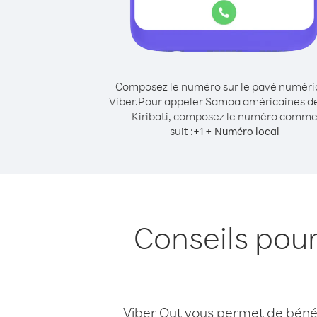
Composez le numéro sur le pavé numér
Viber.
Pour appeler Samoa américaines d
Kiribati, composez le numéro comm
suit :
+
+
1
Numéro local
Conseils pou
Viber Out vous permet de bénéfi