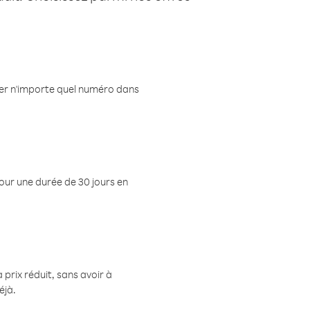
eler n'importe quel numéro dans
pour une durée de 30 jours en
prix réduit, sans avoir à
éjà.