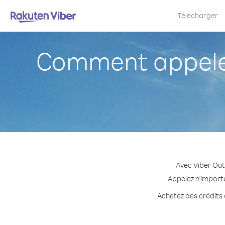
Télécharger
Comment appeler
Avec Viber Out
Appelez n'importe
Achetez des crédits 