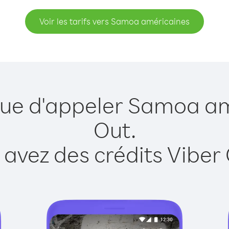
Voir les tarifs vers Samoa américaines
que d'appeler Samoa a
Out.
 avez des crédits Viber 