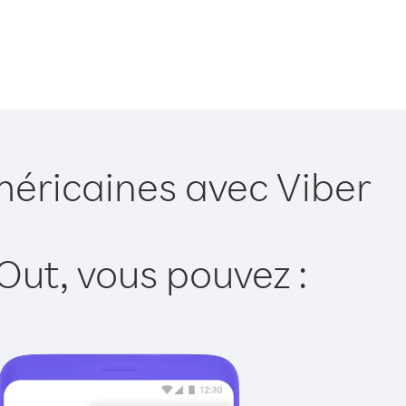
méricaines avec Viber
Out, vous pouvez :