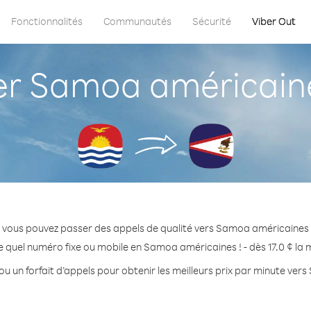
Fonctionnalités
Communautés
Sécurité
Viber Out
 Samoa américaines
 vous pouvez passer des appels de qualité vers Samoa américaines d
 quel numéro fixe ou mobile en Samoa américaines ! - dès 17.0 ¢ la
ou un forfait d’appels pour obtenir les meilleurs prix par minute ve