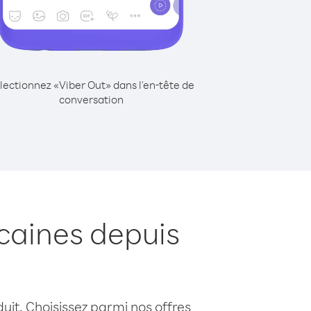
lectionnez «Viber Out» dans l'en-tête de
conversation
caines depuis
uit. Choisissez parmi nos offres