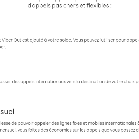
d'appels pas chers et flexibles :
 Viber Out est ajouté à votre solde. Vous pouvez l'utiliser pour app
ber.
passer des appels internationaux vers la destination de votre choix 
suel
se de pouvoir appeler des lignes fixes et mobiles internationales à 
mensuel, vous faites des économies sur les appels que vous passez d