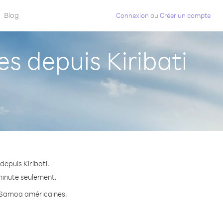
Blog
Connexion
ou
Créer un compte
 depuis Kiribati
epuis Kiribati.
 minute seulement.
rs Samoa américaines.