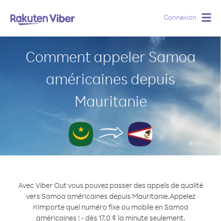
Connexion
Togg
navig
Comment appeler Samoa
américaines depuis
Mauritanie
Avec Viber Out vous pouvez passer des appels de qualité
vers Samoa américaines depuis Mauritanie.
Appelez
n'importe quel numéro fixe ou mobile en Samoa
américaines ! - dès 17.0 ¢ la minute seulement.