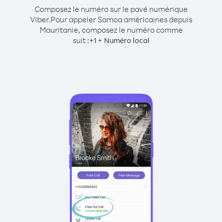
Composez le numéro sur le pavé numérique
Viber.
Pour appeler Samoa américaines depuis
Mauritanie, composez le numéro comme
suit :
+
+
1
Numéro local