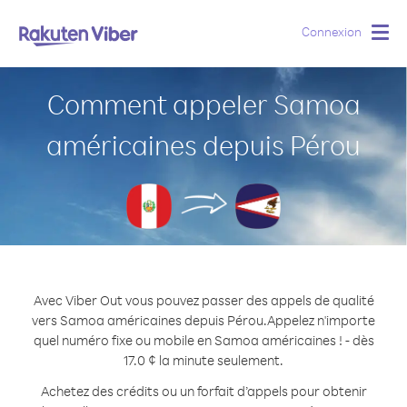
Connexion
Togg
navig
Comment appeler Samoa
américaines depuis Pérou
Avec Viber Out vous pouvez passer des appels de qualité
vers Samoa américaines depuis Pérou.
Appelez n'importe
quel numéro fixe ou mobile en Samoa américaines ! - dès
17.0 ¢ la minute seulement.
Achetez des crédits ou un forfait d’appels pour obtenir