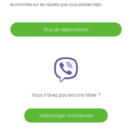
économies sur les appels que vous passez déjà.
Plus de destinations
Vous n’avez pas encore Viber ?
Télécharger maintenant