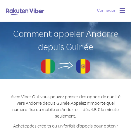
Connexion
Togg
navig
Comment appeler Andorre
depuis Guinée
Avec Viber Out vous pouvez passer des appels de qualité
vers Andorre depuis Guinée.
Appelez n'importe quel
numéro fixe ou mobile en Andorre ! - dès 4.5 ¢ la minute
seulement.
Achetez des crédits ou un forfait d’appels pour obtenir