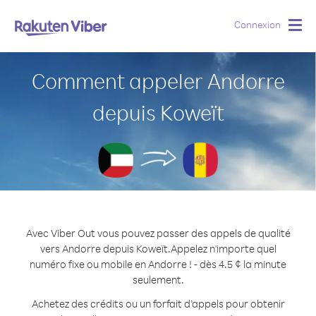
Connexion
Togg
navig
Comment appeler Andorre
depuis Koweït
Avec Viber Out vous pouvez passer des appels de qualité
vers Andorre depuis Koweït.
Appelez n'importe quel
numéro fixe ou mobile en Andorre ! - dès 4.5 ¢ la minute
seulement.
Achetez des crédits ou un forfait d’appels pour obtenir