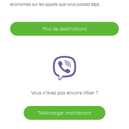
économies sur les appels que vous passez déjà.
Plus de destinations
Vous n’avez pas encore Viber ?
Télécharger maintenant