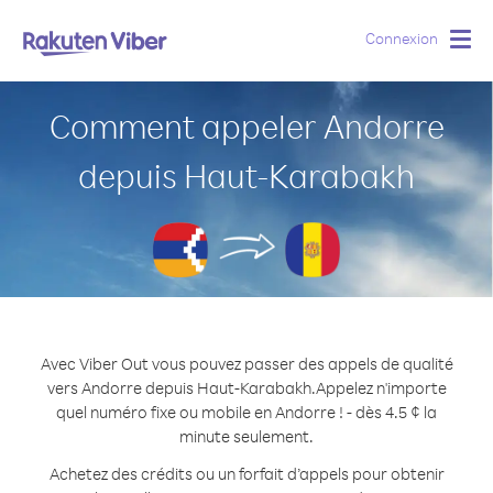
Connexion
Togg
navig
Comment appeler Andorre
depuis Haut-Karabakh
Avec Viber Out vous pouvez passer des appels de qualité
vers Andorre depuis Haut-Karabakh.
Appelez n'importe
quel numéro fixe ou mobile en Andorre ! - dès 4.5 ¢ la
minute seulement.
Achetez des crédits ou un forfait d’appels pour obtenir