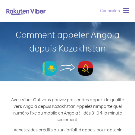
Connexion
Togg
navig
Comment appeler Angola
depuis Kazakhstan
Avec Viber Out vous pouvez passer des appels de qualité
vers Angola depuis Kazakhstan.
Appelez n'importe quel
numéro fixe ou mobile en Angola ! - dès 31.9 ¢ la minute
seulement.
Achetez des crédits ou un forfait d’appels pour obtenir