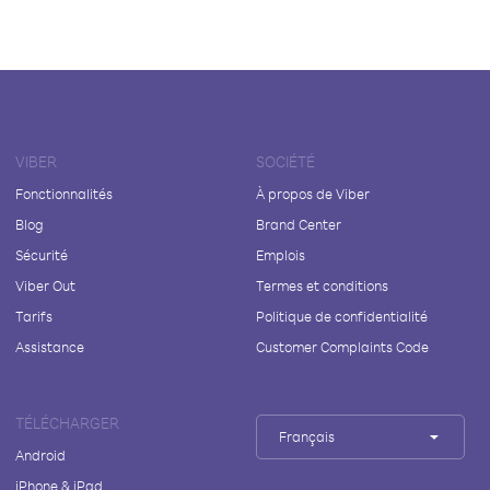
VIBER
SOCIÉTÉ
Fonctionnalités
À propos de Viber
Blog
Brand Center
Sécurité
Emplois
Viber Out
Termes et conditions
Tarifs
Politique de confidentialité
Assistance
Customer Complaints Code
TÉLÉCHARGER
Français
Android
iPhone & iPad