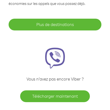
économies sur les appels que vous passez déjà.
Plus de destinations
Vous n’avez pas encore Viber ?
Télécharger maintenant