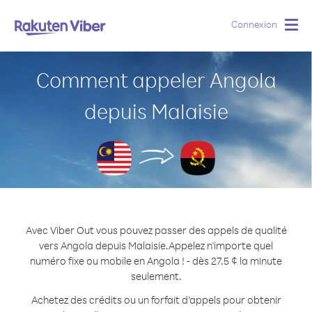
Connexion
Togg
navig
Comment appeler Angola
depuis Malaisie
Avec Viber Out vous pouvez passer des appels de qualité
vers Angola depuis Malaisie.
Appelez n'importe quel
numéro fixe ou mobile en Angola ! - dès 27.5 ¢ la minute
seulement.
Achetez des crédits ou un forfait d’appels pour obtenir