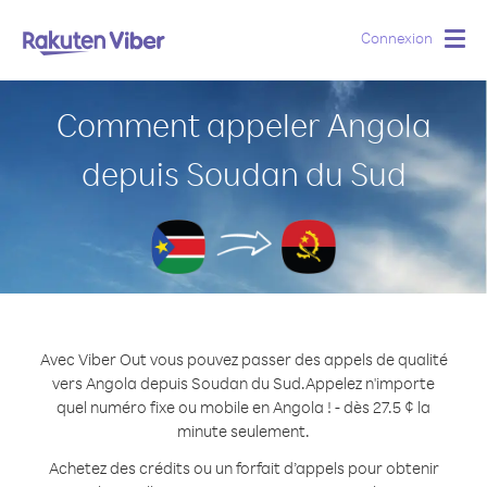
Connexion
Togg
navig
Comment appeler Angola
depuis Soudan du Sud
Avec Viber Out vous pouvez passer des appels de qualité
vers Angola depuis Soudan du Sud.
Appelez n'importe
quel numéro fixe ou mobile en Angola ! - dès 27.5 ¢ la
minute seulement.
Achetez des crédits ou un forfait d’appels pour obtenir