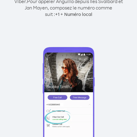
Viber.
Pour appeler Anguilla depuis Îles Svalbard et
Jan Mayen, composez le numéro comme
suit :
+
+
1
Numéro local