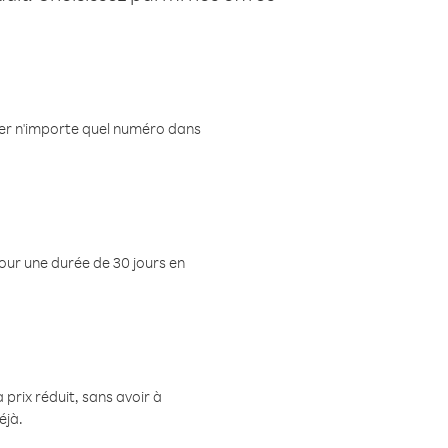
eler n'importe quel numéro dans
pour une durée de 30 jours en
prix réduit, sans avoir à
éjà.