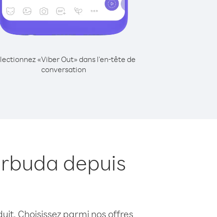
lectionnez «Viber Out» dans l'en-tête de
conversation
arbuda depuis
uit. Choisissez parmi nos offres