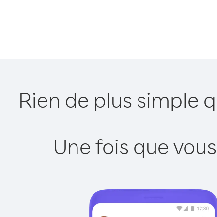
Rien de plus simple 
Une fois que vous