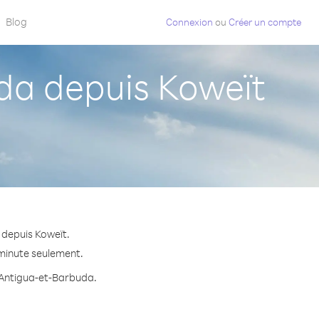
Blog
Connexion
ou
Créer un compte
a depuis Koweït
 depuis Koweït.
 minute seulement.
s Antigua-et-Barbuda.