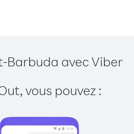
et-Barbuda avec Viber
Out, vous pouvez :