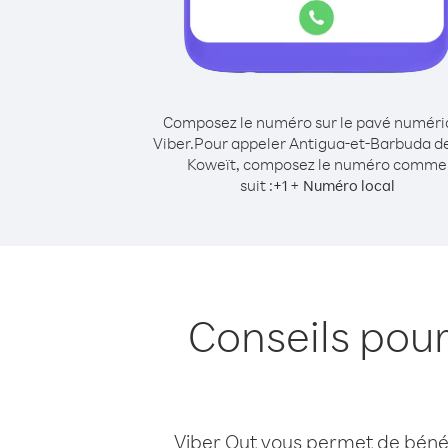
Composez le numéro sur le pavé numér
Viber.
Pour appeler Antigua-et-Barbuda d
Koweït, composez le numéro comme
suit :
+
+
1
Numéro local
Conseils pou
Viber Out vous permet de bénéfi