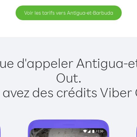
Voir les tarifs vers Antigua-et-Barbuda
que d'appeler Antigua-
Out.
 avez des crédits Viber 