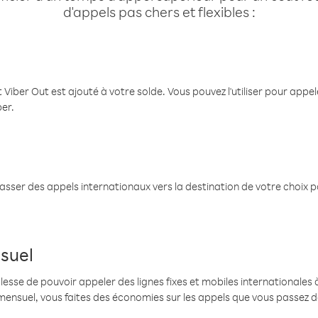
d'appels pas chers et flexibles :
 Viber Out est ajouté à votre solde. Vous pouvez l'utiliser pour app
ber.
passer des appels internationaux vers la destination de votre choix 
suel
se de pouvoir appeler des lignes fixes et mobiles internationales à 
mensuel, vous faites des économies sur les appels que vous passez d