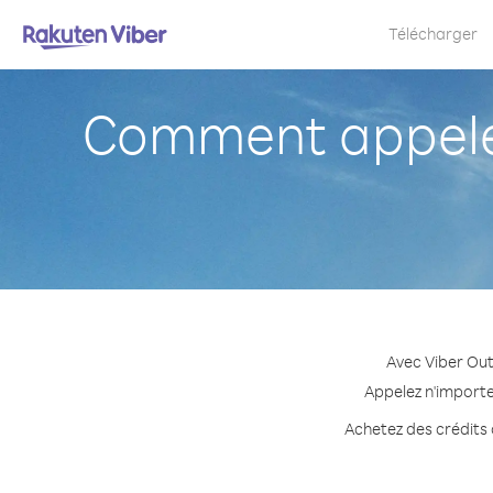
Télécharger
Comment appele
Avec Viber Out
Appelez n'importe
Achetez des crédits 