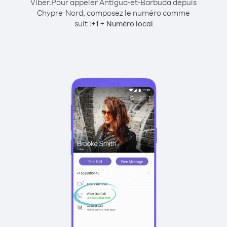
Viber.
Pour appeler Antigua-et-Barbuda depuis
Chypre-Nord, composez le numéro comme
suit :
+
+
1
Numéro local