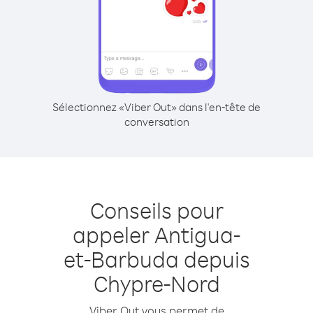
Sélectionnez «Viber Out» dans l'en-tête de
conversation
Conseils pour
appeler Antigua-
et-Barbuda depuis
Chypre-Nord
Viber Out vous permet de