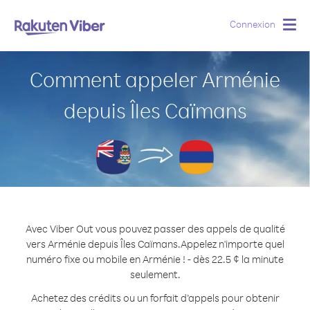
Connexion
Togg
navig
Comment appeler Arménie
depuis Îles Caïmans
Avec Viber Out vous pouvez passer des appels de qualité
vers Arménie depuis Îles Caïmans.
Appelez n'importe quel
numéro fixe ou mobile en Arménie ! - dès 22.5 ¢ la minute
seulement.
Achetez des crédits ou un forfait d’appels pour obtenir