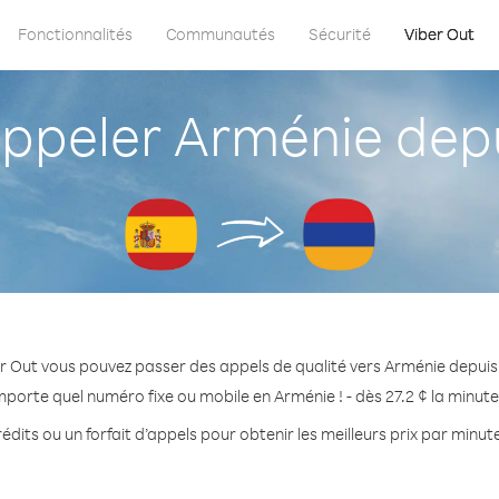
Fonctionnalités
Communautés
Sécurité
Viber Out
peler Arménie dep
r Out vous pouvez passer des appels de qualité vers Arménie depui
mporte quel numéro fixe ou mobile en Arménie ! - dès 27.2 ¢ la minut
édits ou un forfait d’appels pour obtenir les meilleurs prix par minut