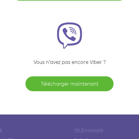
Vous n’avez pas encore Viber ?
Télécharger maintenant
É
TÉLÉCHARGER