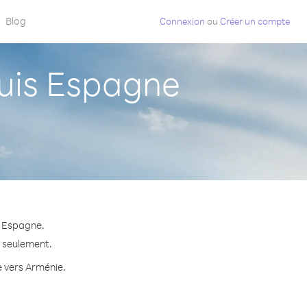
Blog
Connexion
ou
Créer un compte
uis Espagne
s Espagne.
e seulement.
e vers Arménie.