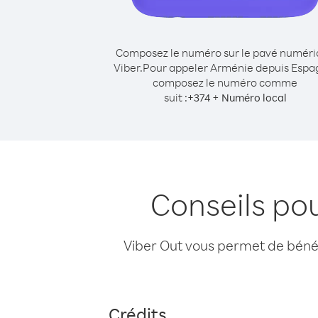
Composez le numéro sur le pavé numér
Viber.
Pour appeler Arménie depuis Espa
composez le numéro comme
suit :
+
+
374
Numéro local
Conseils po
Viber Out vous permet de bénéfi
Crédits