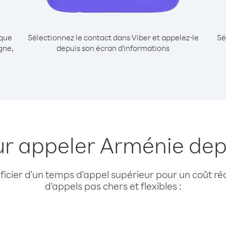
ique
Sélectionnez le contact dans Viber et appelez-le
Sé
gne,
depuis son écran d'informations
ur appeler Arménie de
cier d'un temps d'appel supérieur pour un coût réd
d'appels pas chers et flexibles :