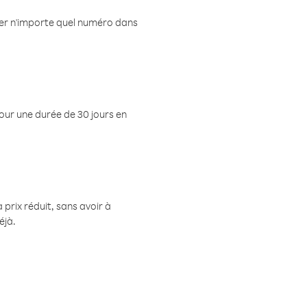
eler n'importe quel numéro dans
pour une durée de 30 jours en
prix réduit, sans avoir à
éjà.