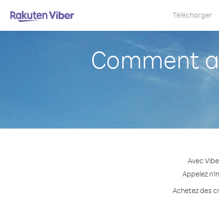
Télécharger
Comment ap
Avec Vibe
Appelez n'i
Achetez des cr