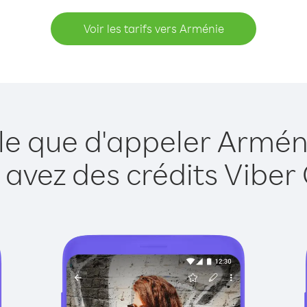
Voir les tarifs vers Arménie
le que d'appeler Armén
 avez des crédits Viber 