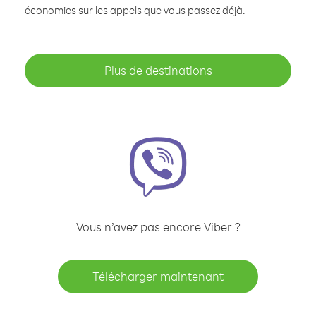
économies sur les appels que vous passez déjà.
Plus de destinations
Vous n’avez pas encore Viber ?
Télécharger maintenant