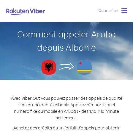
Connexion
Togg
navig
Comment appeler Aruba
depuis Albanie
Avec Viber Out vous pouvez passer des appels de qualité
vers Aruba depuis Albanie.
Appelez n'importe quel
numéro fixe ou mobile en Aruba ! - dès 17.0 ¢ la minute
seulement.
Achetez des crédits ou un forfait d’appels pour obtenir