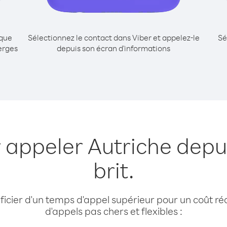
ique
Sélectionnez le contact dans Viber et appelez-le
Sé
erges
depuis son écran d'informations
 appeler Autriche depui
brit.
cier d'un temps d'appel supérieur pour un coût réd
d'appels pas chers et flexibles :