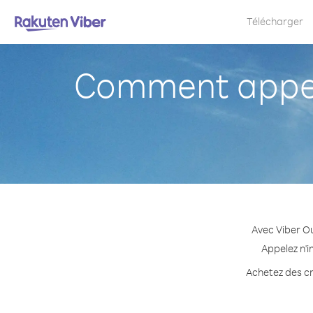
Télécharger
Comment appeler
Avec Viber Ou
Appelez n'i
Achetez des cré