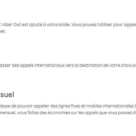
 Viber Out est ajouté à votre solde. Vous pouvez l'utiliser pour app
ber.
passer des appels internationaux vers la destination de votre choix 
suel
se de pouvoir appeler des lignes fixes et mobiles internationales à 
mensuel, vous faites des économies sur les appels que vous passez d