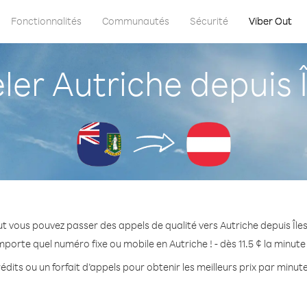
Fonctionnalités
Communautés
Sécurité
Viber Out
 Autriche depuis Îl
t vous pouvez passer des appels de qualité vers Autriche depuis Îles 
mporte quel numéro fixe ou mobile en Autriche ! - dès 11.5 ¢ la minut
dits ou un forfait d’appels pour obtenir les meilleurs prix par minute