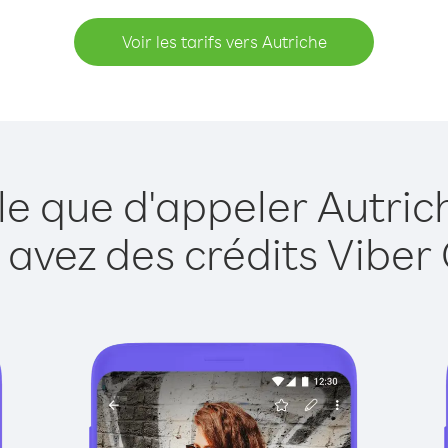
Voir les tarifs vers Autriche
le que d'appeler Autric
 avez des crédits Viber 