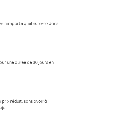
eler n'importe quel numéro dans
pour une durée de 30 jours en
prix réduit, sans avoir à
éjà.