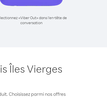
lectionnez «Viber Out» dans l'en-tête de
conversation
s Îles Vierges
uit. Choisissez parmi nos offres