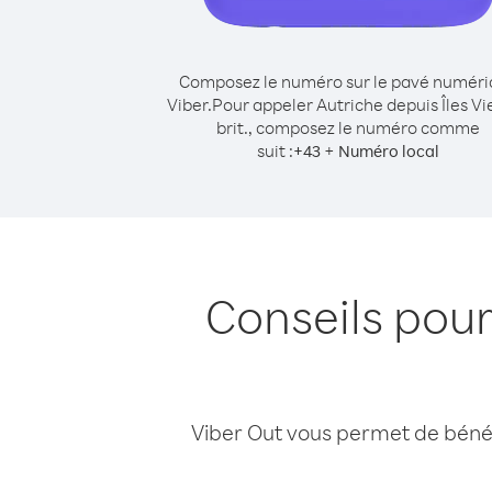
Composez le numéro sur le pavé numér
Viber.
Pour appeler Autriche depuis Îles Vi
brit., composez le numéro comme
suit :
+
+
43
Numéro local
Conseils pour
Viber Out vous permet de bénéfi