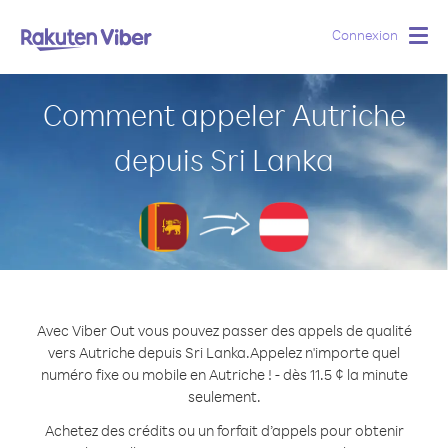
Connexion
Togg
navig
Comment appeler Autriche
depuis Sri Lanka
Avec Viber Out vous pouvez passer des appels de qualité
vers Autriche depuis Sri Lanka.
Appelez n'importe quel
numéro fixe ou mobile en Autriche ! - dès 11.5 ¢ la minute
seulement.
Achetez des crédits ou un forfait d’appels pour obtenir