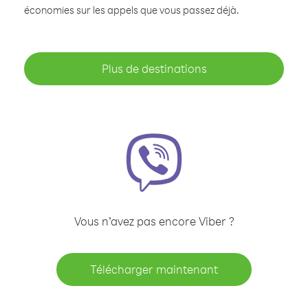
économies sur les appels que vous passez déjà.
Plus de destinations
Vous n’avez pas encore Viber ?
Télécharger maintenant