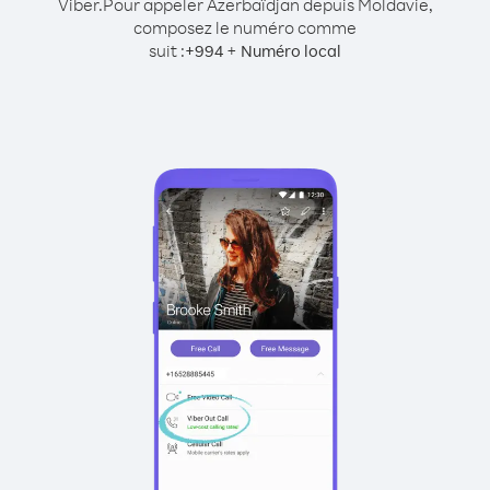
Viber.
Pour appeler Azerbaïdjan depuis Moldavie,
composez le numéro comme
suit :
+
+
994
Numéro local