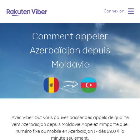
Connexion
Togg
navig
Comment appeler
Azerbaïdjan depuis
Moldavie
Avec Viber Out vous pouvez passer des appels de qualité
vers Azerbaïdjan depuis Moldavie.
Appelez n'importe quel
numéro fixe ou mobile en Azerbaïdjan ! - dès 29.0 ¢ la
minute seulement.