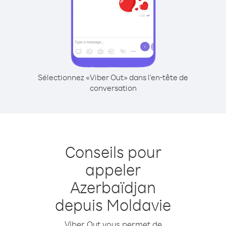
Sélectionnez «Viber Out» dans l'en-tête de
conversation
Conseils pour
appeler
Azerbaïdjan
depuis Moldavie
Viber Out vous permet de