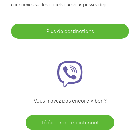
économies sur les appels que vous passez déjà.
Plus de destinations
Vous n’avez pas encore Viber ?
Télécharger maintenant