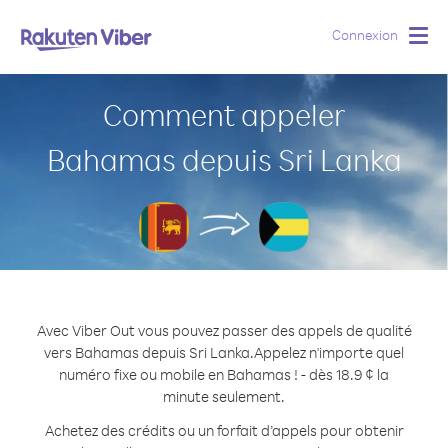
Connexion
Togg
navig
Comment appeler
Bahamas depuis Sri Lanka
Avec Viber Out vous pouvez passer des appels de qualité
vers Bahamas depuis Sri Lanka.
Appelez n'importe quel
numéro fixe ou mobile en Bahamas ! - dès 18.9 ¢ la
minute seulement.
Achetez des crédits ou un forfait d’appels pour obtenir