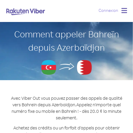
Connexion
Togg
navig
Comment appeler Bahreïn
depuis Azerbaïdjan
Avec Viber Out vous pouvez passer des appels de qualité
vers Bahreïn depuis Azerbaïdjan.
Appelez n'importe quel
numéro fixe ou mobile en Bahreïn ! - dès 20.0 ¢ la minute
seulement.
Achetez des crédits ou un forfait d’appels pour obtenir