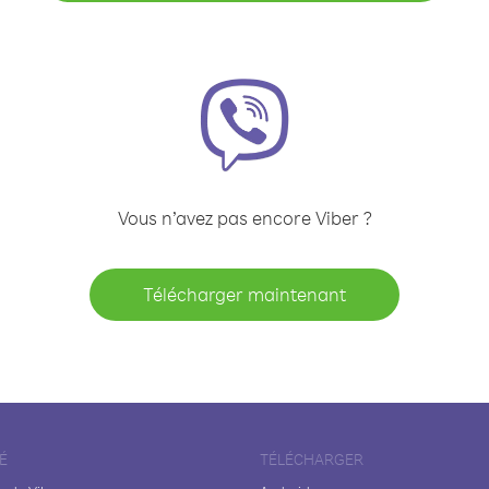
Vous n’avez pas encore Viber ?
Télécharger maintenant
É
TÉLÉCHARGER