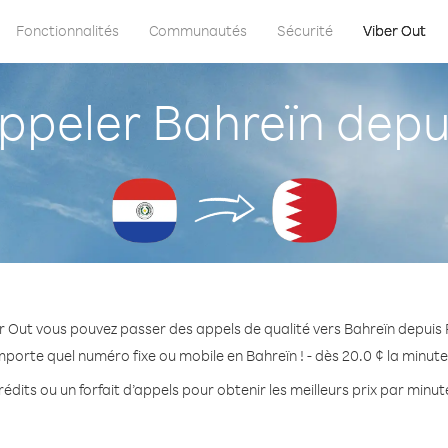
Fonctionnalités
Communautés
Sécurité
Viber Out
peler Bahreïn depu
r Out vous pouvez passer des appels de qualité vers Bahreïn depuis
mporte quel numéro fixe ou mobile en Bahreïn ! - dès 20.0 ¢ la minut
édits ou un forfait d’appels pour obtenir les meilleurs prix par minut