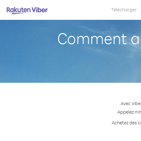
Télécharger
Comment ap
Avec Vibe
Appelez n'i
Achetez des cr