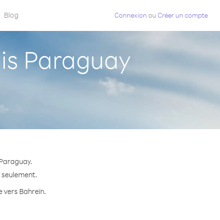
Blog
Connexion
ou
Créer un compte
is Paraguay
 Paraguay.
e seulement.
e vers Bahreïn.