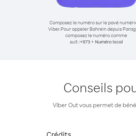
Composez le numéro sur le pavé numér
Viber.
Pour appeler Bahreïn depuis Parag
composez le numéro comme
suit :
+
+
973
Numéro local
Conseils po
Viber Out vous permet de bénéfi
Crédits