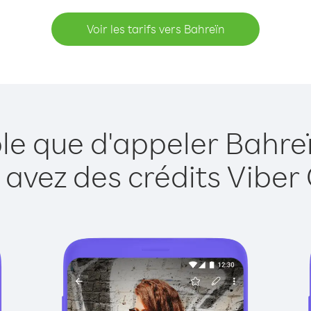
Voir les tarifs vers Bahreïn
le que d'appeler Bahre
 avez des crédits Viber 