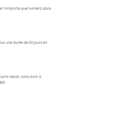
eler n'importe quel numéro dans
pour une durée de 30 jours en
prix réduit, sans avoir à
éjà.