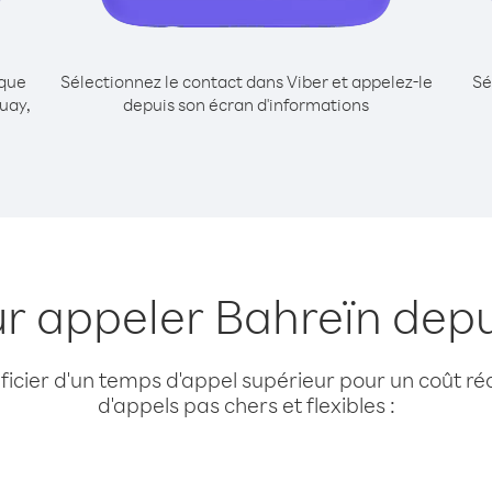
ique
Sélectionnez le contact dans Viber et appelez-le
Sé
uay,
depuis son écran d'informations
ur appeler Bahreïn dep
cier d'un temps d'appel supérieur pour un coût réd
d'appels pas chers et flexibles :