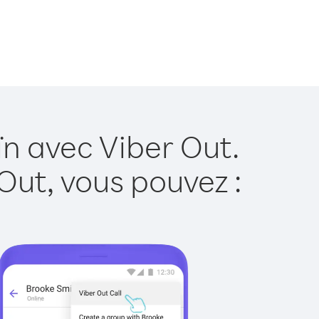
ïn avec Viber Out.
Out, vous pouvez :