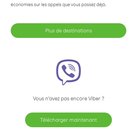
économies sur les appels que vous passez déjà.
Plus de destinations
Vous n’avez pas encore Viber ?
Télécharger maintenant