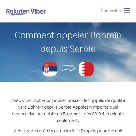
Connexion
Togg
navig
Comment appeler Bahreïn
depuis Serbie
Avec Viber Out vous pouvez passer des appels de qualité
vers Bahreïn depuis Serbie.
Appelez n'importe quel
numéro fixe ou mobile en Bahreïn ! - dès 20.0 ¢ la minute
seulement.
Achetez des crédits ou un forfait d’appels pour obtenir