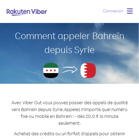
Connexion
Togg
navig
Comment appeler Bahreïn
depuis Syrie
Avec Viber Out vous pouvez passer des appels de qualité
vers Bahreïn depuis Syrie.
Appelez n'importe quel numéro
fixe ou mobile en Bahreïn ! - dès 20.0 ¢ la minute
seulement.
Achetez des crédits ou un forfait d’appels pour obtenir