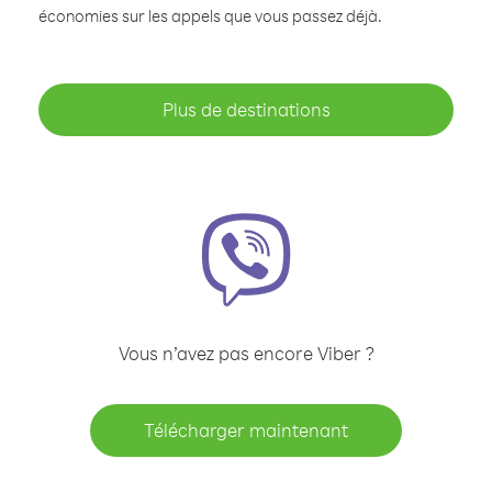
économies sur les appels que vous passez déjà.
Plus de destinations
Vous n’avez pas encore Viber ?
Télécharger maintenant