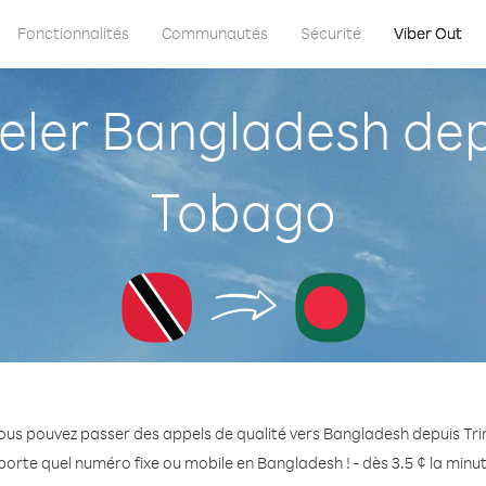
Fonctionnalités
Communautés
Sécurité
Viber Out
er Bangladesh depu
Tobago
ous pouvez passer des appels de qualité vers Bangladesh depuis Tr
porte quel numéro fixe ou mobile en Bangladesh ! - dès 3.5 ¢ la minu