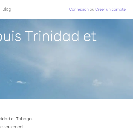
Blog
Connexion
ou
Créer un compte
is Trinidad et
inidad et Tobago.
te seulement.