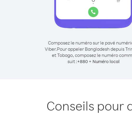
Composez le numéro sur le pavé numér
Viber.
Pour appeler Bangladesh depuis Tri
et Tobago, composez le numéro com
suit :
+
+
880
Numéro local
Conseils pour 