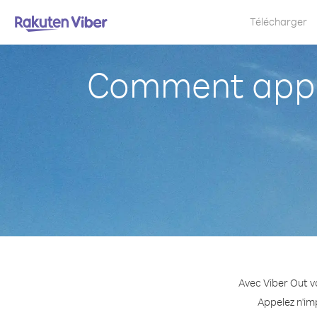
Télécharger
Comment appel
Avec Viber Out v
Appelez n'im