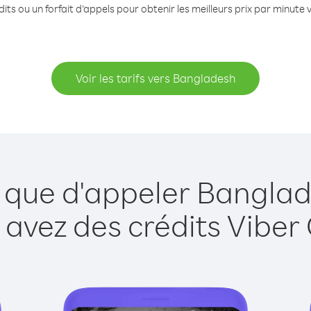
its ou un forfait d’appels pour obtenir les meilleurs prix par minute
Voir les tarifs vers Bangladesh
e que d'appeler Banglad
 avez des crédits Viber 