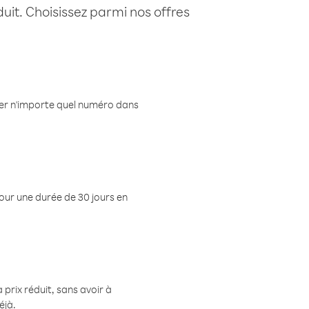
uit. Choisissez parmi nos offres
eler n'importe quel numéro dans
pour une durée de 30 jours en
prix réduit, sans avoir à
éjà.