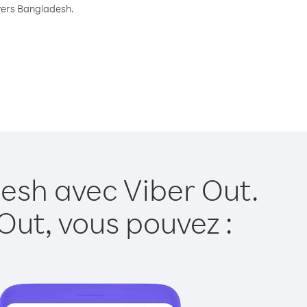
 vers Bangladesh.
esh avec Viber Out.
Out, vous pouvez :