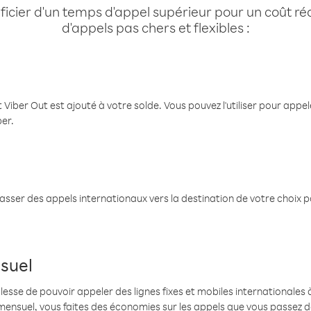
cier d'un temps d'appel supérieur pour un coût réd
d'appels pas chers et flexibles :
 Viber Out est ajouté à votre solde. Vous pouvez l'utiliser pour app
ber.
passer des appels internationaux vers la destination de votre choix 
suel
se de pouvoir appeler des lignes fixes et mobiles internationales à 
mensuel, vous faites des économies sur les appels que vous passez d