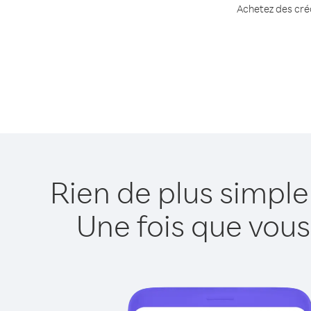
Achetez des créd
Rien de plus simpl
Une fois que vous