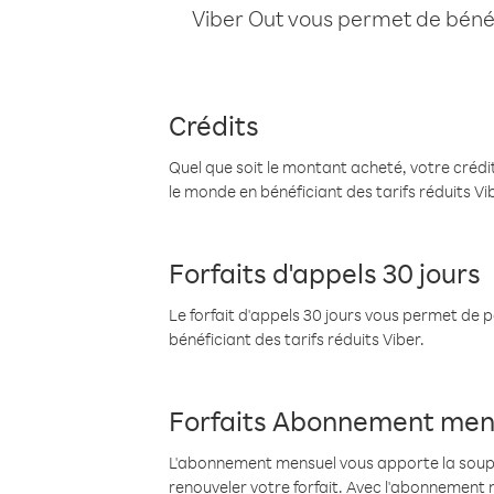
Viber Out vous permet de bénéfi
Crédits
Quel que soit le montant acheté, votre crédit
le monde en bénéficiant des tarifs réduits Vi
Forfaits d'appels 30 jours
Le forfait d'appels 30 jours vous permet de 
bénéficiant des tarifs réduits Viber.
Forfaits Abonnement men
L'abonnement mensuel vous apporte la souples
renouveler votre forfait. Avec l'abonnement 